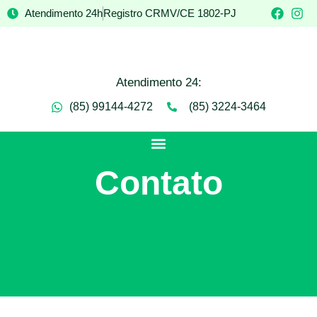
Atendimento 24h
Registro CRMV/CE 1802-PJ
Atendimento 24:
(85) 99144-4272
(85) 3224-3464
Contato